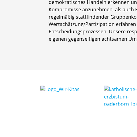
demokratisches Handeln erkennen und 
Kompromisse anzunehmen, als auch Kri
regelmäßig stattfindender Gruppenk
Wertschätzung/Partizipation erfahren
Entscheidungsprozessen. Unsere respe
eigenen gegenseitigen achtsamen Umgan