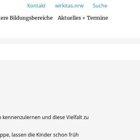
Kontakt
wirkitas.nrw
Suche
ere Bildungsbereiche
Aktuelles + Termine
Essensanbieter / aktueller Menüplan
 kennenzulernen und diese Vielfalt zu
pe, lassen die Kinder schon früh