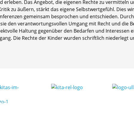
erleben. Das Angebot, die eigenen Rechte zu vermitteln u
tik zu äußern, stärkt das eigene Selbstwertgefühl. Dies wi
onferenzen gemeinsam besprochen und entschieden. Durch
 sie den verantwortungsvollen Umgang mit Recht und die B
ktvolle Haltung gegenüber den Bedarfen und Interessen ein
g. Die Rechte der Kinder wurden schriftlich niederlegt und